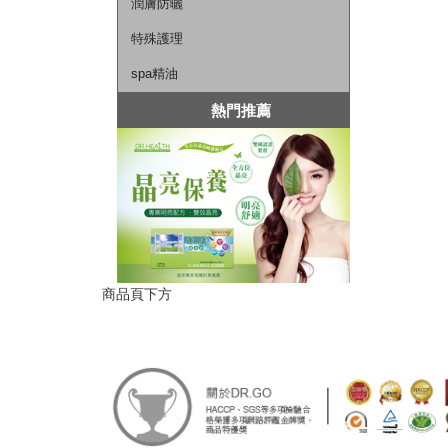
潤膚防曬
特殊護理
spa精油
熱門推薦
商品頁下方