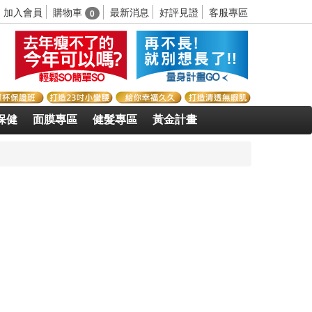
購物車
加入會員
最新消息
好評見證
客服專區
0
保健
面膜專區
健髮專區
黃金計畫