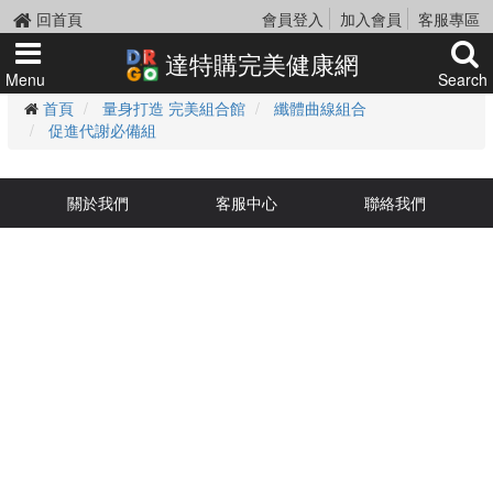
回首頁
會員登入
加入會員
客服專區
達特購完美健康網
Menu
Search
首頁
量身打造 完美組合館
纖體曲線組合
促進代謝必備組
關於我們
客服中心
聯絡我們