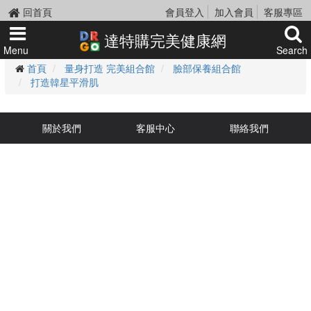
回首頁
會員登入
加入會員
客服專區
達特購完美健康網
Menu
Search
首頁
量身打造 完美組合館
臉部保養組合館
打造韓星平滑肌
關於我們
客服中心
聯絡我們