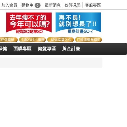
購物車
加入會員
最新消息
好評見證
客服專區
0
保健
面膜專區
健髮專區
黃金計畫