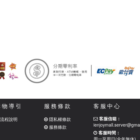
購物導引
服務條款
客服中心
客服信箱：
流程說明
隱私權條款
ienjoymall.server@gma
服務條款
客服時間：
周一至周日(全年無休)