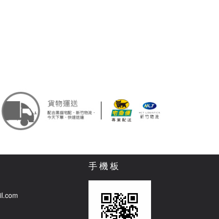
手機板
il.com