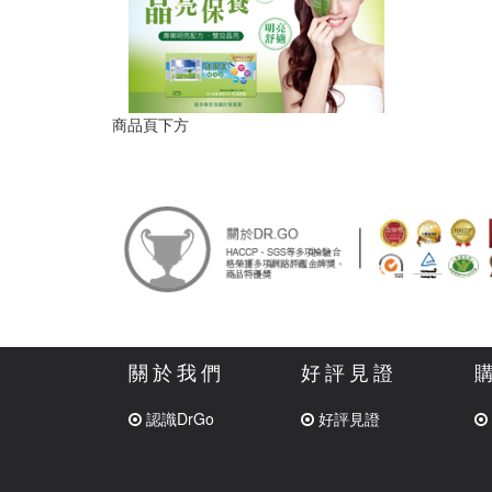
商品頁下方
關於我們
好評見證
認識DrGo
好評見證