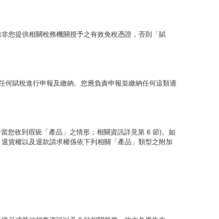
除非您提供相關稅務機關授予之有效免稅憑證，否則「賦
任何賦稅進行申報及繳納。您應負責申報並繳納任何這類適
當您收到瑕疵「產品」之情形；相關資訊詳見第 6 節)。如
、退貨權以及退款請求權係依下列相關「產品」類型之附加