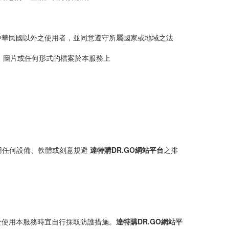
中華民國以外之使用者，並同意遵守所屬國家或地域之法
、圖片或任何形式的檔案於本服務上
用任何設備、軟體或刻意規避
達特購DR.GO網站平台
之排
於使用本服務時宜自行採取防護措施。
達特購DR.GO網站平