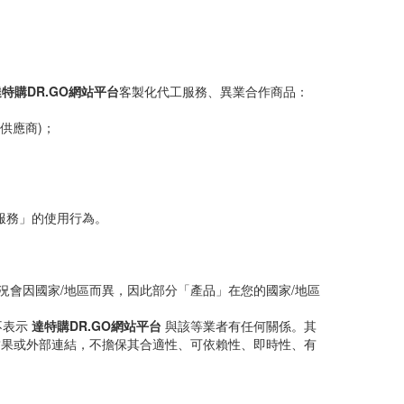
特購DR.GO網站平台
客製化代工服務、異業合作商品：
供應商)；
服務」的使用行為。
況會因國家/地區而異，因此部分「產品」在您的國家/地區
不表示
達特購DR.GO網站平台
與該等業者有任何關係。其
結果或外部連結，不擔保其合適性、可依賴性、即時性、有