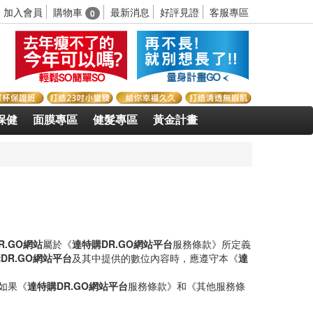
購物車
加入會員
最新消息
好評見證
客服專區
0
保健
面膜專區
健髮專區
黃金計畫
R.GO網站
屬於《
達特購DR.GO網站平台
服務條款》所定義
DR.GO網站平台
及其中提供的數位內容時，應遵守本《
達
如果《
達特購DR.GO網站平台
服務條款》和《其他服務條