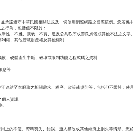
，並承諾遵守中華民國相關法規及一切使用網際網路之國際慣例。您若係
法之行為，包括但不限於：
、攻擊性、不雅、猥褻、不實、違反公共秩序或善良風俗或其他不法之文字
、專利權、其他智慧財產權及其他權利
電腦軟、硬體產生中斷、破壞或限制功能之程式碼之資料
訊息等
不遵守連結至本服務之相關需求、程序、政策或規則等，包括但不限於：使
之個人資訊
為。
使用上的不便、資料喪失、錯誤、遭人篡改或其他經濟上損失等情形。您