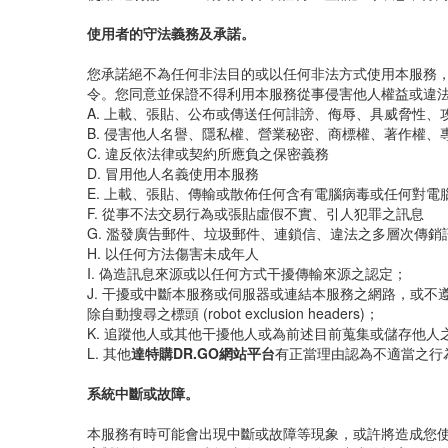
使用者的守法義務及承諾。
您承諾絕不為任何非法目的或以任何非法方式使用本服務
令。您同意並保證不得利用本服務從事侵害他人權益或違
A. 上載、張貼、公布或傳送任何誹謗、侮辱、具威脅性
B. 侵害他人名譽、隱私權、營業秘密、商標權、著作權
C. 違反依法律或契約所應負之保密義務
D. 冒用他人名義使用本服務
E. 上載、張貼、傳輸或散佈任何含有電腦病毒或任何對
F. 從事不法交易行為或張貼虛假不實、引人犯罪之訊息
G. 濫發廣告郵件、垃圾郵件、連鎖信、違法之多層次傳銷
H. 以任何方法傷害未成年人
I. 偽造訊息來源或以任何方式干擾傳輸來源之認定；
J. 干擾或中斷本服務或伺服器或連結本服務之網路，或
除自動搜尋之標頭 (robot exclusion headers)；
K. 追蹤他人或其他干擾他人或為前述目前蒐集或儲存他人
L. 其他
達特購DR.GO網站平台
有正當理由認為不適當之行
系統中斷或故障。
本服務有時可能會出現中斷或故障等現象，或許將造成您